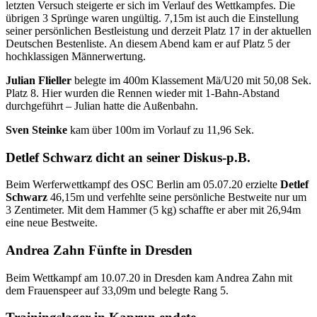
letzten Versuch steigerte er sich im Verlauf des Wettkampfes. Die
übrigen 3 Sprünge waren ungültig. 7,15m ist auch die Einstellung
seiner persönlichen Bestleistung und derzeit Platz 17 in der aktuellen
Deutschen Bestenliste. An diesem Abend kam er auf Platz 5 der
hochklassigen Männerwertung.
Julian Flieller
belegte im 400m Klassement Mä/U20 mit 50,08 Sek.
Platz 8. Hier wurden die Rennen wieder mit 1-Bahn-Abstand
durchgeführt – Julian hatte die Außenbahn.
Sven Steinke
kam über 100m im Vorlauf zu 11,96 Sek.
Detlef Schwarz dicht an seiner Diskus-p.B.
Beim Werferwettkampf des OSC Berlin am 05.07.20 erzielte
Detlef
Schwarz
46,15m und verfehlte seine persönliche Bestweite nur um
3 Zentimeter. Mit dem Hammer (5 kg) schaffte er aber mit 26,94m
eine neue Bestweite.
Andrea Zahn Fünfte in Dresden
Beim Wettkampf am 10.07.20 in Dresden kam Andrea Zahn mit
dem Frauenspeer auf 33,09m und belegte Rang 5.