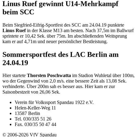
Linus Ruef gewinnt U14-Mehrkampf
beim SCC
Beim Siegfried-Eifrig-Sportfest des SCC am 24.04.19 punktete
Linus Ruef
in der Klasse M13 am besten. Nach 37,5m im Ballwurf
sprintete er 10,42 Sek. über 75m. Im abschließenden Weitsprung
kam er auf 4,71m und neuer persönlicher Bestleistung.
Sommersportfest des LAC Berlin am
24.04.19
Hier startete
Thorsten Poschwatta
im Stadion Wuhletal über 100m,
wo der Gegenwind von 2,0 m/s. eine bessere Zeit als 13,08 Sek.
verhinderte. Über 200m sah es besser aus. Hier kam er zur
Saisonbestzeit von 26,06 Sek.
Verein für Volkssport Spandau 1922 e.V.
Helen-Keller-Weg 11
13587 Berlin
Tel. 030/335 51 26
Fax. 030/35 50 47 44
© 2006-2026 VfV Spandau