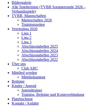
Bildergalerie
Alle Spieltermine (TVBB Sommerrunde 2026 –
Verbandsspiele)
TVBB, Mannschaften
Mannschaften 2026
Trainingszeiten
Vereinsliga 2026
Liga 1
Liga 2
Liga 3
Abschlusstabellen 2025
Abschlusstabellen 2024
Abschlusstabellen 2023
Abschlusstabellen 2022
Über uns
Club ABC
Mitglied werden
Mitgliedsantrag
Beiträge
Kinder / Jugend
Jugendtrainer
Training, Beiträge und Kontoverbindung
Platzbuchung
Kontakt / Anfahrt