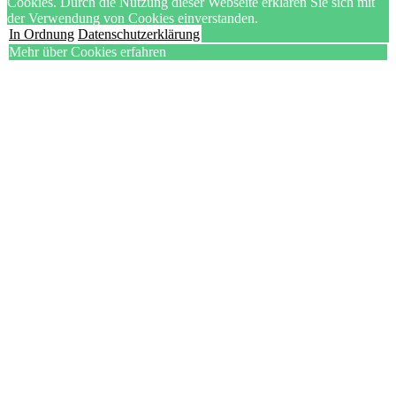
Cookies. Durch die Nutzung dieser Webseite erklären Sie sich mit
der Verwendung von Cookies einverstanden.
In Ordnung
Datenschutzerklärung
Mehr über Cookies erfahren