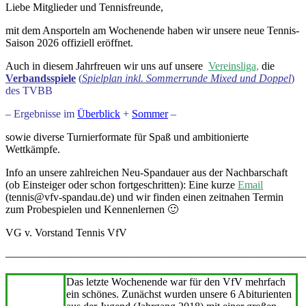
Liebe Mitglieder und Tennisfreunde,
mit dem Ansporteln am Wochenende haben wir unsere neue Tennis-
Saison 2026 offiziell eröffnet.
Auch in diesem Jahrfreuen wir uns auf unsere
Vereinsliga,
die
Verbandsspiele
(
Spielplan inkl. Sommerrunde Mixed und Doppel
)
des TVBB
– Ergebnisse im
Überblick
+
Sommer
–
sowie diverse Turnierformate für Spaß und ambitionierte
Wettkämpfe.
Info an unsere zahlreichen Neu-Spandauer aus der Nachbarschaft
(ob Einsteiger oder schon fortgeschritten): Eine kurze
Email
(tennis@vfv-spandau.de) und wir finden einen zeitnahen Termin
zum Probespielen und Kennenlernen 🙂
VG v. Vorstand Tennis VfV
———————————————————————————
Das letzte Wochenende war für den VfV mehrfach
ein schönes. Zunächst wurden unsere 6 Abiturienten