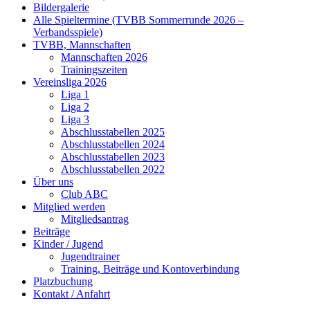
Bildergalerie
Alle Spieltermine (TVBB Sommerrunde 2026 –
Verbandsspiele)
TVBB, Mannschaften
Mannschaften 2026
Trainingszeiten
Vereinsliga 2026
Liga 1
Liga 2
Liga 3
Abschlusstabellen 2025
Abschlusstabellen 2024
Abschlusstabellen 2023
Abschlusstabellen 2022
Über uns
Club ABC
Mitglied werden
Mitgliedsantrag
Beiträge
Kinder / Jugend
Jugendtrainer
Training, Beiträge und Kontoverbindung
Platzbuchung
Kontakt / Anfahrt