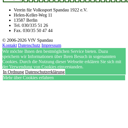
Verein für Volkssport Spandau 1922 e.V.
Helen-Keller-Weg 11
13587 Berlin
Tel. 030/335 51 26
Fax. 030/35 50 47 44
© 2006-2026 VfV Spandau
Kontakt
Datenschutz
Impressum
Wir möchte Ihnen den bestmöglichen Service bieten. Dazu
speichern wir Informationen über Ihren Besuch in sogenannten
Cookies. Durch die Nutzung dieser Webseite erklären Sie sich mit
der Verwendung von Cookies einverstanden.
In Ordnung
Datenschutzerklärung
Mehr über Cookies erfahren