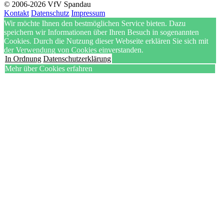
© 2006-2026 VfV Spandau
Kontakt
Datenschutz
Impressum
Wir möchte Ihnen den bestmöglichen Service bieten. Dazu
speichern wir Informationen über Ihren Besuch in sogenannten
Cookies. Durch die Nutzung dieser Webseite erklären Sie sich mit
der Verwendung von Cookies einverstanden.
In Ordnung
Datenschutzerklärung
Mehr über Cookies erfahren