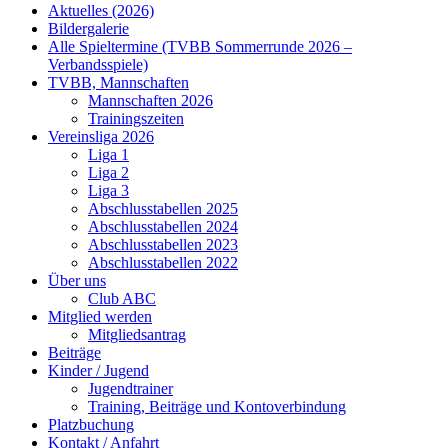
Aktuelles (2026)
Bildergalerie
Alle Spieltermine (TVBB Sommerrunde 2026 –
Verbandsspiele)
TVBB, Mannschaften
Mannschaften 2026
Trainingszeiten
Vereinsliga 2026
Liga 1
Liga 2
Liga 3
Abschlusstabellen 2025
Abschlusstabellen 2024
Abschlusstabellen 2023
Abschlusstabellen 2022
Über uns
Club ABC
Mitglied werden
Mitgliedsantrag
Beiträge
Kinder / Jugend
Jugendtrainer
Training, Beiträge und Kontoverbindung
Platzbuchung
Kontakt / Anfahrt