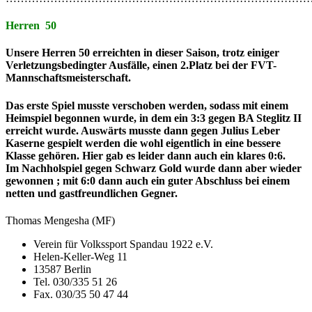
Herren 50
Unsere Herren 50 erreichten in dieser Saison, trotz einiger
Verletzungsbedingter Ausfälle, einen 2.Platz bei der FVT-
Mannschaftsmeisterschaft.
Das erste Spiel musste verschoben werden, sodass mit einem
Heimspiel begonnen wurde, in dem ein 3:3 gegen BA Steglitz II
erreicht wurde. Auswärts musste dann gegen Julius Leber
Kaserne gespielt werden die wohl eigentlich in eine bessere
Klasse gehören. Hier gab es leider dann auch ein klares 0:6.
Im Nachholspiel gegen Schwarz Gold wurde dann aber wieder
gewonnen ; mit 6:0 dann auch ein guter Abschluss bei einem
netten und gastfreundlichen Gegner.
Thomas Mengesha (MF)
Verein für Volkssport Spandau 1922 e.V.
Helen-Keller-Weg 11
13587 Berlin
Tel. 030/335 51 26
Fax. 030/35 50 47 44