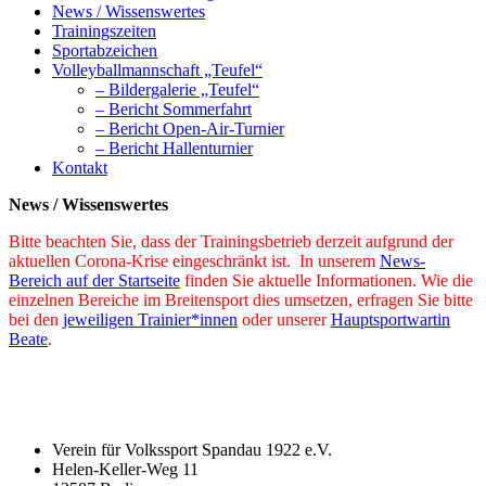
News / Wissenswertes
Trainingszeiten
Sportabzeichen
Volleyballmannschaft „Teufel“
– Bildergalerie „Teufel“
– Bericht Sommerfahrt
– Bericht Open-Air-Turnier
– Bericht Hallenturnier
Kontakt
News / Wissenswertes
Bitte beachten Sie, dass der Trainingsbetrieb derzeit aufgrund der
aktuellen Corona-Krise eingeschränkt ist. In unserem
News-
Bereich auf der Startseite
finden Sie aktuelle Informationen.
Wie die
einzelnen Bereiche im Breitensport dies umsetzen, erfragen Sie bitte
bei den
jeweiligen Trainier*innen
oder unserer
Hauptsportwartin
Beate
.
Verein für Volkssport Spandau 1922 e.V.
Helen-Keller-Weg 11